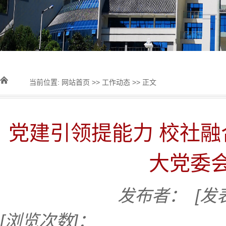
当前位置:
网站首页
>>
工作动态
>> 正文
党建引领提能力 校社融
大党委
发布者：
[发
[浏览次数]：