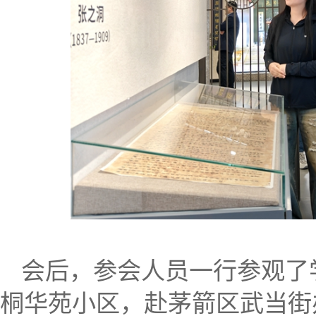
会后，参会人员一行参观了
桐华苑小区，赴茅箭区武当街